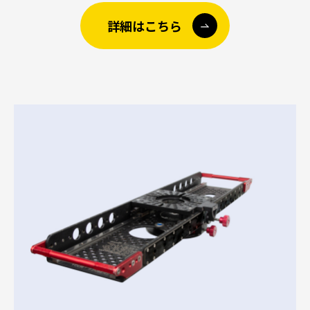
詳細はこちら