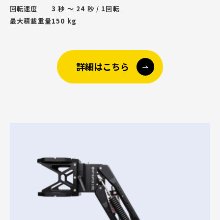
回転速度
3 秒 ～ 24 秒 / 1回転
最大積載重量
150 kg
詳細はこちら