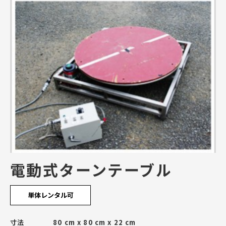
電動式ターンテーブル
単体レンタル可
寸法
80 cm x 80 cm x 22 cm