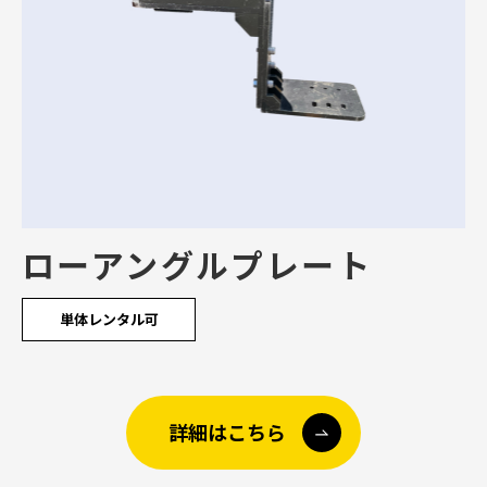
ローアングルプレート
単体レンタル可
詳細はこちら