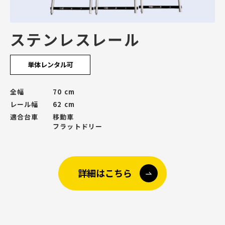
ステンレスレール
単体レンタル可
全幅
70 cm
レール幅
62 cm
適合台車
移動車
フラットドリー
詳細はこちら