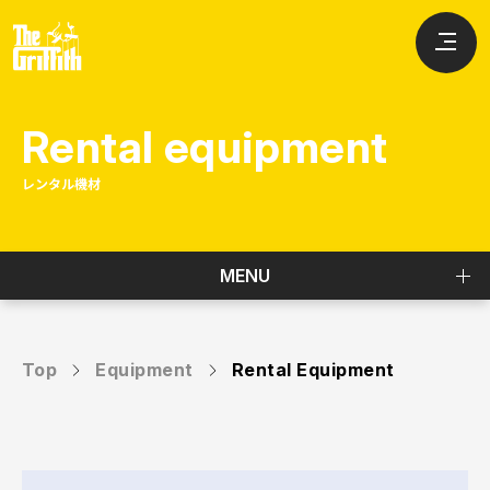
Rental equipment
レンタル機材
MENU
Top
Equipment
Rental Equipment