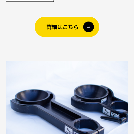
詳細はこちら