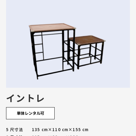
イントレ
単体レンタル可
5 尺寸法
135 cm×110 cm×155 cm