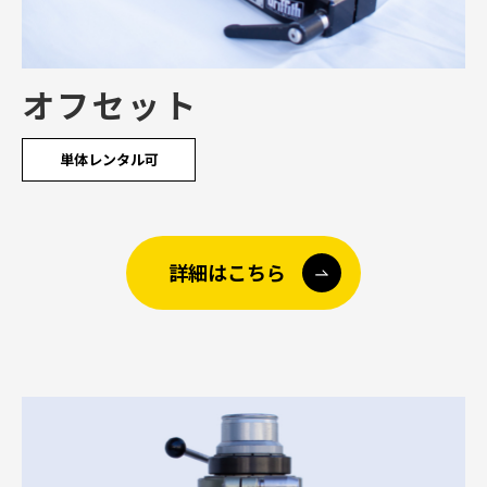
オフセット
単体レンタル可
詳細はこちら