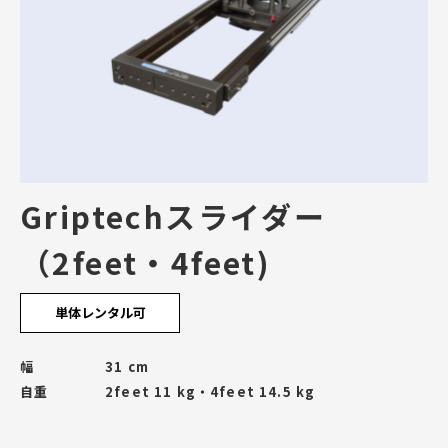
Griptechスライダー
（2feet・4feet)
単体レンタル可
幅
31 cm
自重
2feet 11 kg・4feet 14.5 kg