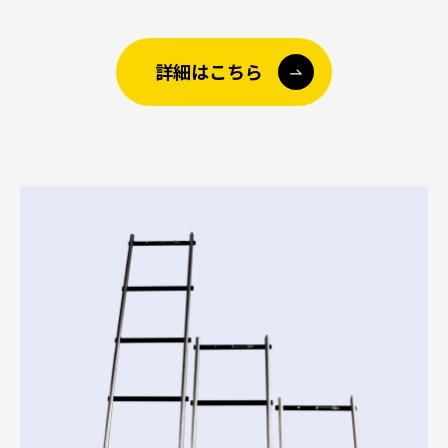
詳細はこちら