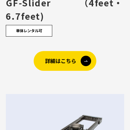
GF-Slider （4feet・
6.7feet)
単体レンタル可
詳細はこちら