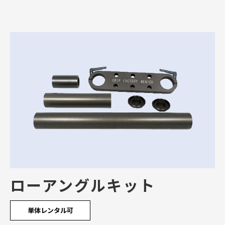
ローアングルキット
単体レンタル可