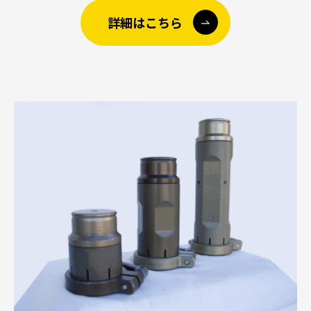
詳細はこちら