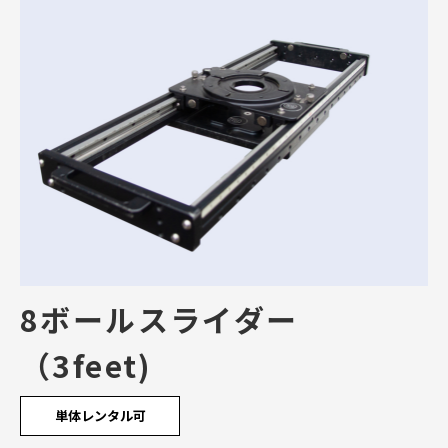
8ボールスライダー
（3feet)
単体レンタル可