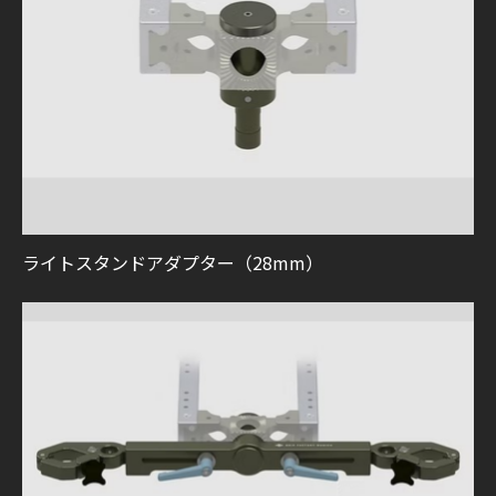
ライトスタンドアダプター（28mm）