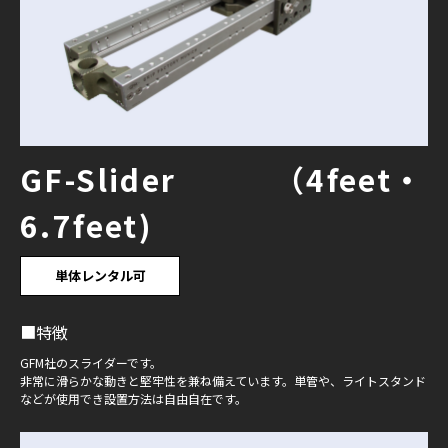
GF-Slider （4feet・
6.7feet)
単体レンタル可
■特徴
GFM社のスライダーです。
非常に滑らかな動きと堅牢性を兼ね備えています。単管や、ライトスタンド
などが使用でき設置方法は自由自在です。