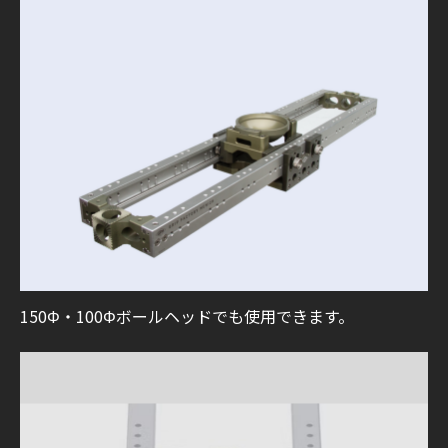
150Φ・100Φボールヘッドでも使用できます。